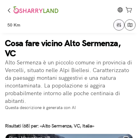
SHARRY
LAND
50 Km
Cosa fare vicino Alto Sermenza,
VC
Alto Sermenza è un piccolo comune in provincia di
Vercelli, situato nelle Alpi Biellesi. Caratterizzato
da paesaggi montani suggestivi e una natura
incontaminata. La popolazione si aggira
probabilmente intorno alle poche centinaia di
abitanti.
Questa descrizione è generata con AI
Risultati (68) per: «Alto Sermenza, VC, Italia»