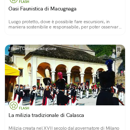
FLASH
Oasi Faunistica di Macugnaga
Luogo protetto, dove è possibile fare escursioni, in
maniera sostenibile e responsabile, per poter osservare
la fauna dell'Alta Valle Anzasca e del Monte Rosa.
18km | Calasca-castiglione
FLASH
La milizia tradizionale di Calasca
Milizia creata nel XVII secolo dal governatore di Milano