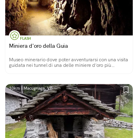
FLASH
Miniera d'oro della Guia
Museo minerario dove poter avventurarsi con una visita
guidata nei tunnel di una delle miniere d'oro più
importanti d'Europa, e di scoprire le storie dei minatori
e le leggende legate alla miniera.
10km | Macugnaga, VB