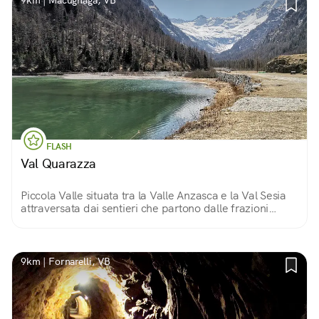
9km | Macugnaga, VB
FLASH
Val Quarazza
Piccola Valle situata tra la Valle Anzasca e la Val Sesia
attraversata dai sentieri che partono dalle frazioni
Borca e Fornarelli ed impreziosita dal «Lago delle Fate».
9km | Fornarelli, VB