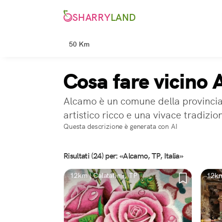
SHARRY
LAND
50 Km
Cosa fare vicino
Alcamo è un comune della provincia di
artistico ricco e una vivace tradizi
Questa descrizione è generata con AI
Risultati (24) per: «Alcamo, TP, Italia»
12km | Calatafimi, TP
12km