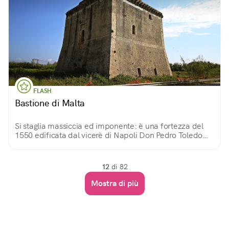
FLASH
Bastione di Malta
Si staglia massiccia ed imponente: è una fortezza del
1550 edificata dal vicerè di Napoli Don Pedro Toledo
per difendere il territorio dalle invasioni barbariche.
12
di 82
Mostra di più