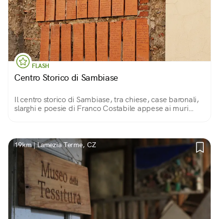
FLASH
Centro Storico di Sambiase
Il centro storico di Sambiase, tra chiese, case baronali,
slarghi e poesie di Franco Costabile appese ai muri
delle case...
19km | Lamezia Terme, CZ