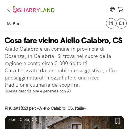
SHARRY
LAND
50 Km
Cosa fare vicino Aiello Calabro, CS
Aiello Calabro è un comune in provincia di
Cosenza, in Calabria. Si trova nel cuore della
regione e conta circa 3.000 abitanti.
Caratterizzato da un ambiente suggestivo, offre
paesaggi naturali mozzafiato e una ricca
tradizione culinaria da scoprire.
Questa descrizione è generata con AI
Risultati (82) per: «Aiello Calabro, CS, Italia»
3km | Cleto, CS