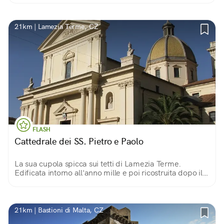
21km | Lamezia Terme, CZ
FLASH
Cattedrale dei SS. Pietro e Paolo
La sua cupola spicca sui tetti di Lamezia Terme.
Edificata intorno all'anno mille e poi ricostruita dopo il
terremoto del 1638, custodisce da allora molte opere
d'arte.
21km | Bastioni di Malta, CZ