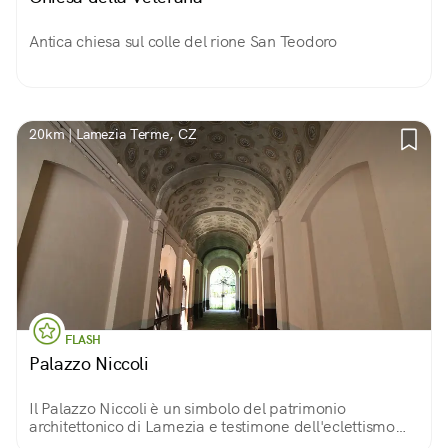
Antica chiesa sul colle del rione San Teodoro
20km | Lamezia Terme, CZ
FLASH
Palazzo Niccoli
Il Palazzo Niccoli è un simbolo del patrimonio
architettonico di Lamezia e testimone dell'eclettismo
ottocentesco...