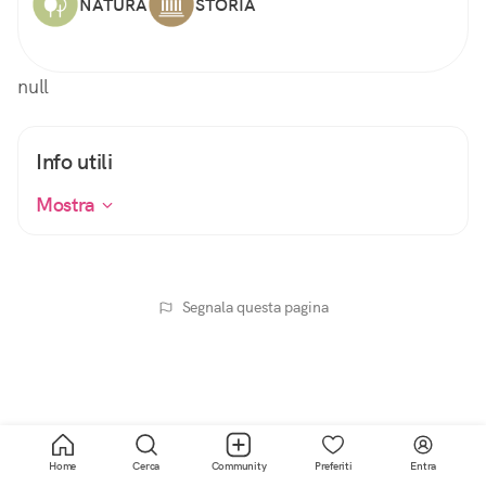
NATURA
STORIA
null
Info utili
Mostra
Segnala questa pagina
Home
Cerca
Community
Preferiti
Entra