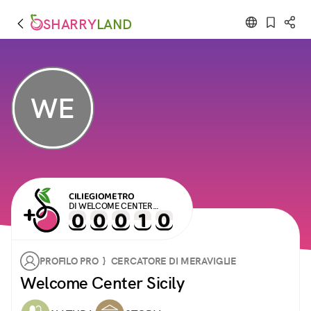
SHARRY
LAND
WE
CILIEGIOMETRO
DI WELCOME CENTER
SICILY
PROFILO PRO } CERCATORE DI MERAVIGLIE
Welcome Center Sicily