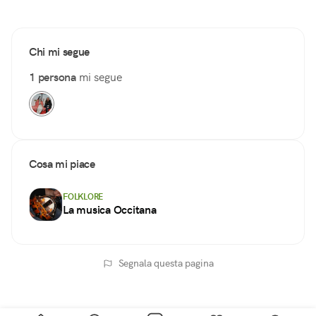
Chi mi segue
1 persona
mi segue
Cosa mi piace
FOLKLORE
La musica Occitana
Segnala questa pagina