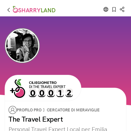
SHARRY
LAND
CILIEGIOMETRO
DI THE TRAVEL EXPERT
PROFILO PRO } CERCATORE DI MERAVIGLIE
The Travel Expert
Personal Travel Expert Local per Emilia