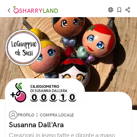
SHARRY
LAND
CILIEGIOMETRO
DI SUSANNA DALL'ARA
PROFILO } COMPRA LOCALE
Susanna Dall'Ara
Creazioni in legno fatte e dipinte a mano