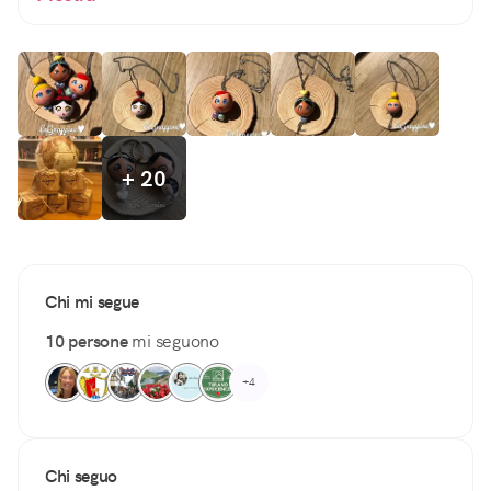
+ 20
Chi mi segue
10 persone
mi seguono
+4
Chi seguo