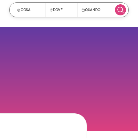
COSA
DOVE
QUANDO