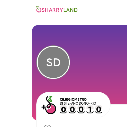
SHARRY
LAND
SD
CILIEGIOMETRO
DI STEFANO DONOFRIO