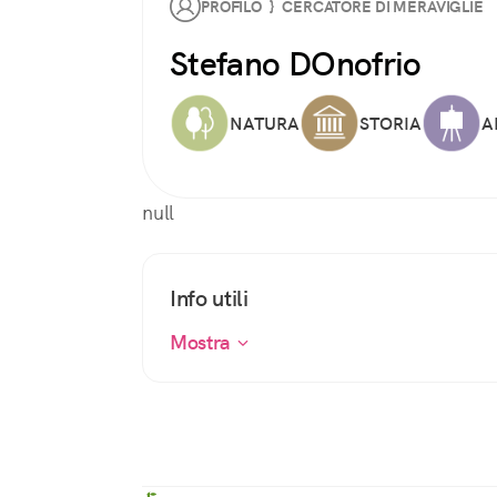
PROFILO } CERCATORE DI MERAVIGLIE
Stefano DOnofrio
NATURA
STORIA
A
null
Info utili
Mostra