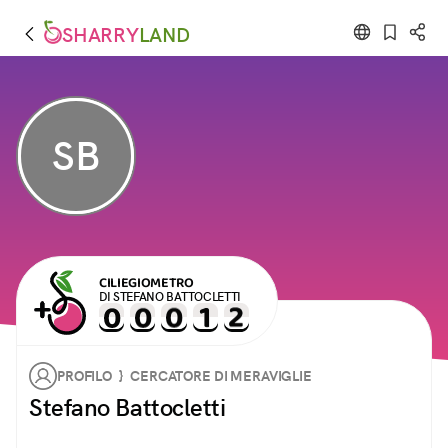
SHARRY
LAND
SB
CILIEGIOMETRO
DI STEFANO BATTOCLETTI
PROFILO } CERCATORE DI MERAVIGLIE
Stefano Battocletti