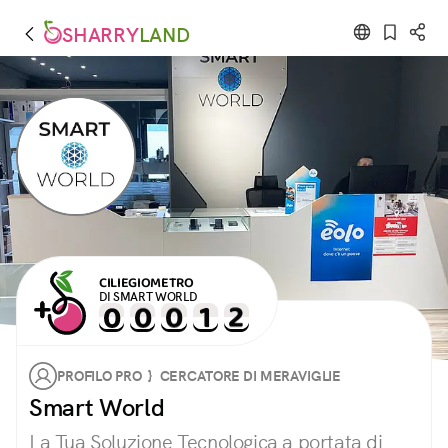
SHARRY
LAND
CILIEGIOMETRO
DI SMART WORLD
PROFILO PRO } CERCATORE DI MERAVIGLIE
Smart World
La Tua Soluzione Tecnologica a portata di