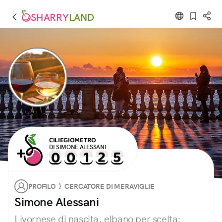
SHARRY
LAND
CILIEGIOMETRO
DI SIMONE ALESSANI
PROFILO } CERCATORE DI MERAVIGLIE
Simone Alessani
Livornese di nascita, elbano per scelta: