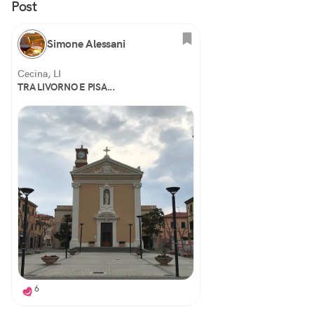
Post
Simone Alessani
Cecina, LI
TRA LIVORNO E PISA...
6