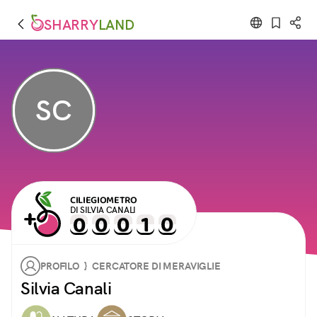
SHARRY
LAND
SC
CILIEGIOMETRO
DI SILVIA CANALI
PROFILO } CERCATORE DI MERAVIGLIE
Silvia Canali