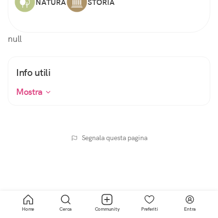
NATURA
STORIA
null
Info utili
Mostra
Segnala questa pagina
Home
Cerca
Community
Preferiti
Entra