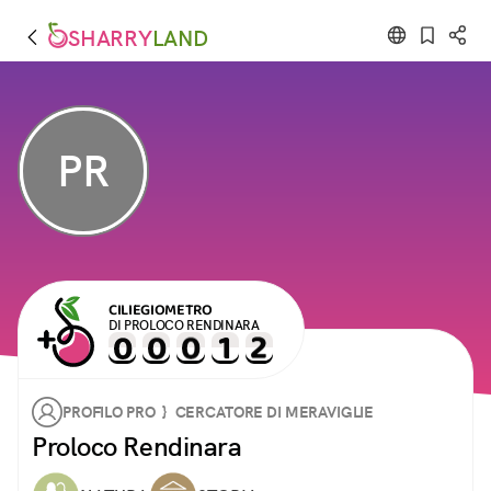
SHARRY
LAND
PR
CILIEGIOMETRO
DI PROLOCO RENDINARA
PROFILO PRO } CERCATORE DI MERAVIGLIE
Proloco Rendinara