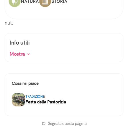
NATURA
STORIA
null
Info utili
Mostra
Cosa mi piace
TRADIZIONE
Festa della Pastorizia
Segnala questa pagina