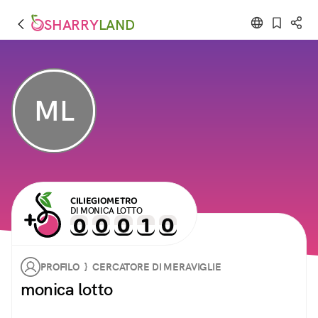
SHARRY
LAND
ML
CILIEGIOMETRO
DI MONICA LOTTO
PROFILO } CERCATORE DI MERAVIGLIE
monica lotto