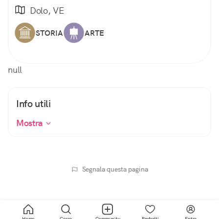
Dolo, VE
STORIA
ARTE
null
Info utili
Mostra
Segnala questa pagina
Home
Cerca
Community
Preferiti
Entra