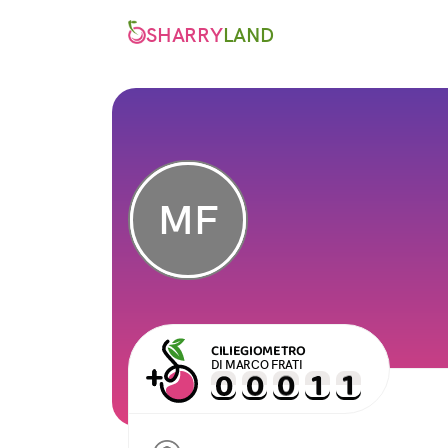
SHARRY
LAND
MF
CILIEGIOMETRO
DI MARCO FRATI