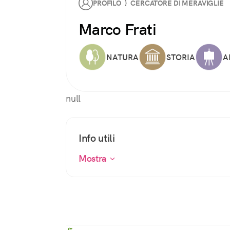
PROFILO } CERCATORE DI MERAVIGLIE
Marco Frati
NATURA
STORIA
A
null
Info utili
Mostra