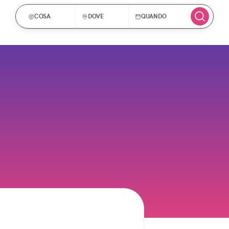
COSA
DOVE
QUANDO