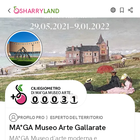
SHARRY
LAND
CILIEGIOMETRO
DI MA*GA MUSEO ARTE
GALLARATE
PROFILO PRO } ESPERTO DEL TERRITORIO
MA*GA Museo Arte Gallarate
MA*GA Museo d'arte moderna e