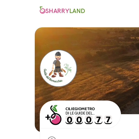
SHARRY
LAND
CILIEGIOMETRO
DI LE GUIDE DEL
BORSACCHIO APS