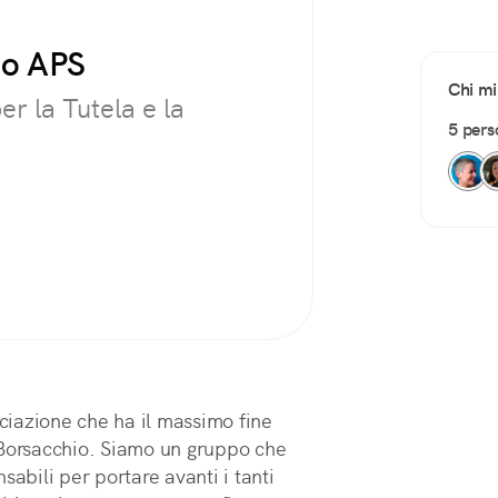
io APS
Chi mi
er la Tutela e la
5 pers
iazione che ha il massimo fine
 Borsacchio. Siamo un gruppo che
sabili per portare avanti i tanti