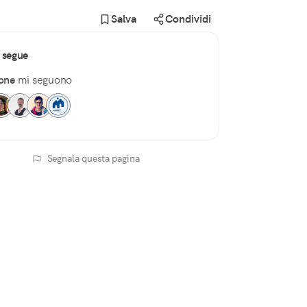
Salva
Condividi
 segue
one
mi seguono
Segnala questa pagina