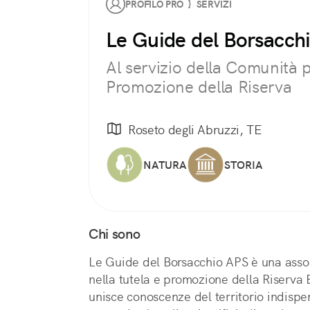
PROFILO PRO } SERVIZI
Le Guide del Borsacch
Al servizio della Comunità p
Promozione della Riserva
Roseto degli Abruzzi, TE
NATURA
STORIA
Chi sono
Le Guide del Borsacchio APS è una assoc
nella tutela e promozione della Riserva
unisce conoscenze del territorio indispen