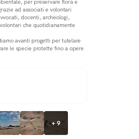
ambientale, per preservare flora e
grazie ad associati e volontari
 avvocati, docenti, archeologi,
mi volontari che quotidianamente
rtiamo avanti progetti per tutelare
re le specie protette fino a opere
+ 9