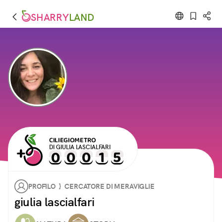
SHARRY
LAND
CILIEGIOMETRO
DI GIULIA LASCIALFARI
PROFILO } CERCATORE DI MERAVIGLIE
giulia lascialfari