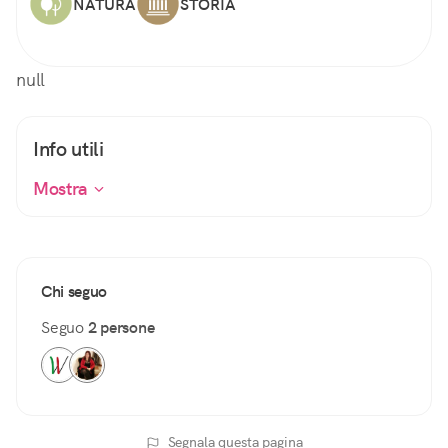
NATURA
STORIA
null
Info utili
Mostra
Chi seguo
Seguo
2 persone
Segnala questa pagina