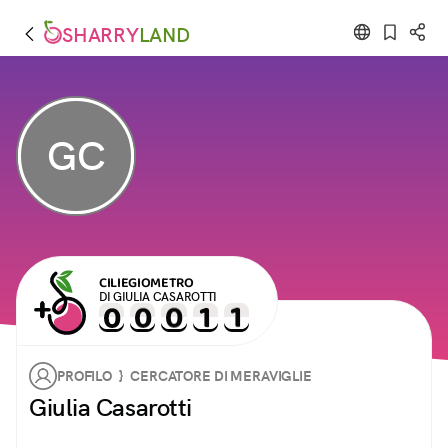
SHARRY
LAND
GC
CILIEGIOMETRO
DI GIULIA CASAROTTI
PROFILO } CERCATORE DI MERAVIGLIE
Giulia Casarotti