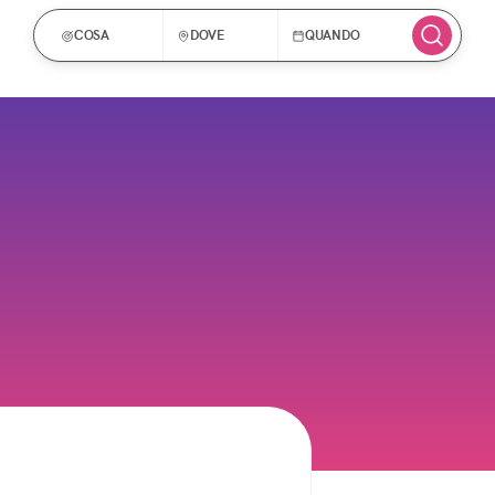
COSA
DOVE
QUANDO