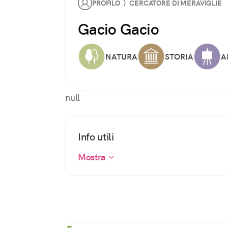
PROFILO } CERCATORE DI MERAVIGLIE
Gacio Gacio
NATURA
STORIA
A
null
Info utili
Mostra