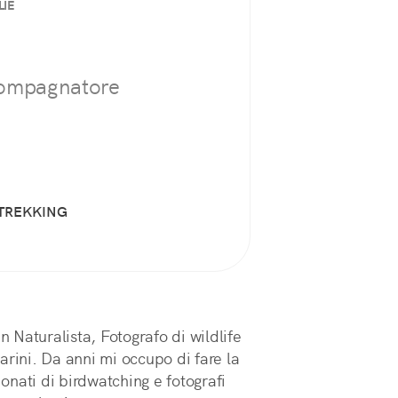
LIE
compagnatore
TREKKING
Naturalista, Fotografo di wildlife
arini. Da anni mi occupo di fare la
nati di birdwatching e fotografi