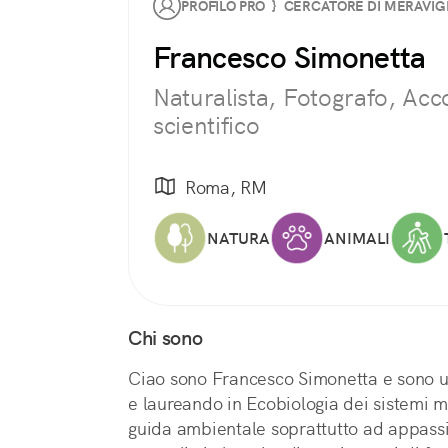
PROFILO PRO } CERCATORE DI MERAVIG
Francesco Simonetta
Naturalista, Fotografo, Ac
scientifico
Roma, RM
NATURA
ANIMALI
Chi sono
Ciao sono Francesco Simonetta e sono un 
e laureando in Ecobiologia dei sistemi m
guida ambientale soprattutto ad appassio