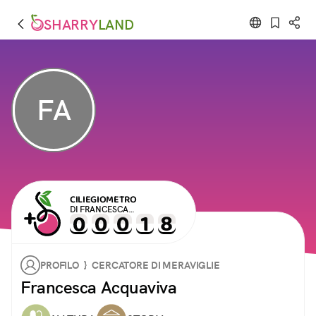
SHARRY
LAND
FA
CILIEGIOMETRO
DI FRANCESCA
ACQUAVIVA
PROFILO } CERCATORE DI MERAVIGLIE
Francesca Acquaviva