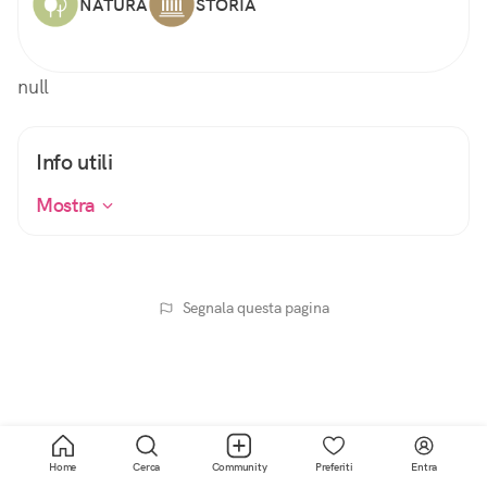
NATURA
STORIA
null
Info utili
Mostra
Segnala questa pagina
Home
Cerca
Community
Preferiti
Entra