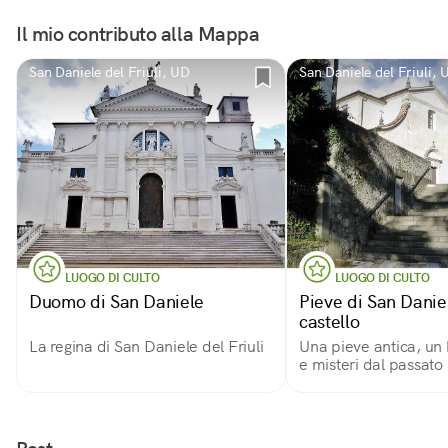
Il mio contributo alla Mappa
San Daniele del Friuli, UD
San Daniele del Friuli, 
LUOGO DI CULTO
LUOGO DI CULTO
Duomo di San Daniele
Pieve di San Danie
castello
La regina di San Daniele del Friuli
Una pieve antica, un
e misteri dal passato