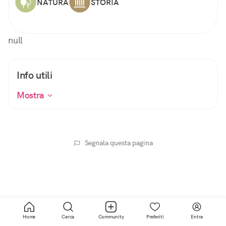
NATURA
STORIA
null
Info utili
Mostra
Segnala questa pagina
Home
Cerca
Community
Preferiti
Entra