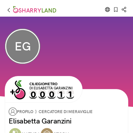
SHARRY
LAND
EG
CILIEGIOMETRO
DI ELISABETTA GARANZINI
PROFILO } CERCATORE DI MERAVIGLIE
Elisabetta Garanzini