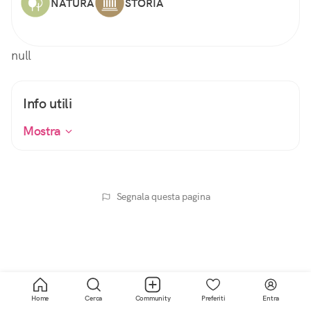
NATURA
STORIA
null
Info utili
Mostra
Segnala questa pagina
Home
Cerca
Community
Preferiti
Entra