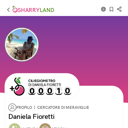
SHARRY
LAND
CILIEGIOMETRO
DI DANIELA FIORETTI
PROFILO } CERCATORE DI MERAVIGLIE
Daniela Fioretti