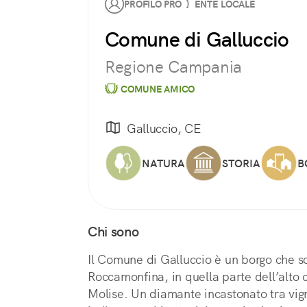
PROFILO PRO } ENTE LOCALE
Comune di Galluccio
Regione Campania
COMUNE AMICO
Galluccio, CE
NATURA
STORIA
B
Chi sono
Il Comune di Galluccio è un borgo che so
Roccamonfina, in quella parte dell’alto 
Molise. Un diamante incastonato tra vign