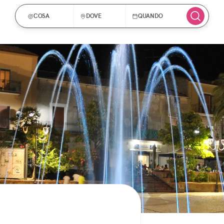
COSA
DOVE
QUANDO