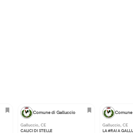
Comune di Galluccio
Comune d
Galluccio, CE
Galluccio, CE
CALICI DI STELLE
LA #RAI A GALL