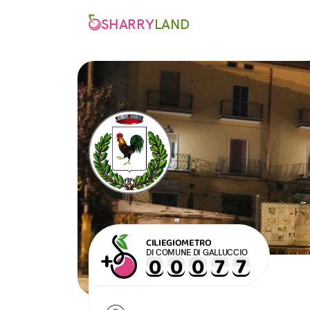
SHARRY
LAND
CILIEGIOMETRO
DI COMUNE DI GALLUCCIO