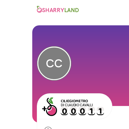
SHARRY
LAND
CC
CILIEGIOMETRO
DI CLAUDIO CAVALLI