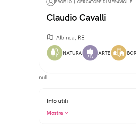
PROFILO } CERCATORE DI MERAVIGLIE
Claudio Cavalli
Albinea, RE
NATURA
ARTE
BO
null
Info utili
Mostra