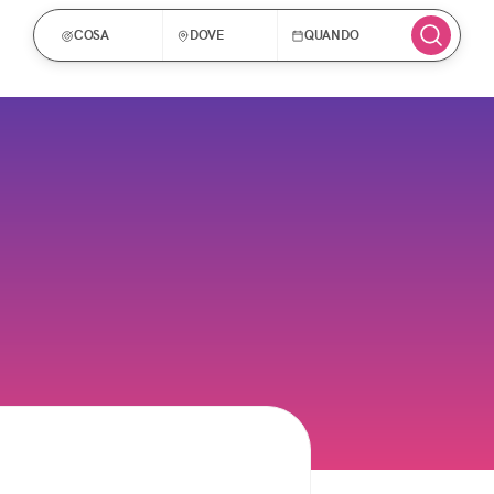
COSA
DOVE
QUANDO