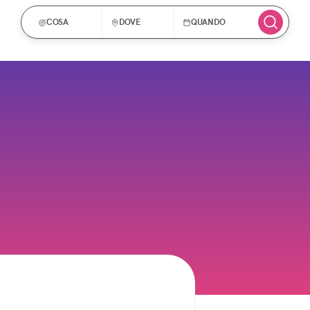
COSA
DOVE
QUANDO