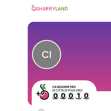
SHARRY
LAND
CI
CILIEGIOMETRO
DI CITTÀ DI POLICORO