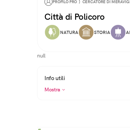
PROFILO PRO } CERCATORE DI MERAVIG
Città di Policoro
NATURA
STORIA
A
null
Info utili
Mostra