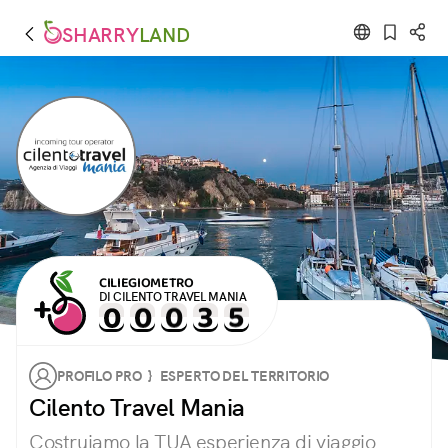
SHARRY
LAND
CILIEGIOMETRO
DI CILENTO TRAVEL MANIA
PROFILO PRO } ESPERTO DEL TERRITORIO
Cilento Travel Mania
Costruiamo la TUA esperienza di viaggio