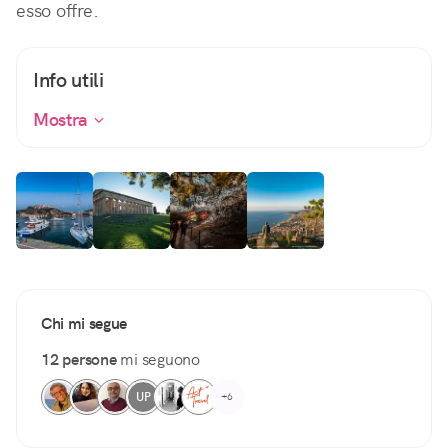
esso offre.
Info utili
Mostra
Chi mi segue
12 persone
mi seguono
UP
+6