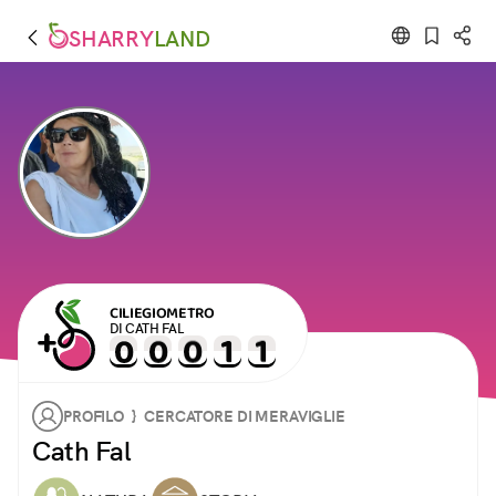
SHARRY
LAND
CILIEGIOMETRO
DI CATH FAL
PROFILO } CERCATORE DI MERAVIGLIE
Cath Fal