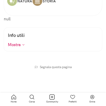
NATURA
STORIA
null
Info utili
Mostra
Segnala questa pagina
Home
Cerca
Community
Preferiti
Entra