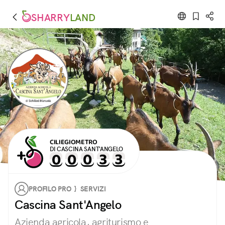
SHARRY
LAND
CILIEGIOMETRO
DI CASCINA SANT'ANGELO
PROFILO PRO } SERVIZI
Cascina Sant'Angelo
Azienda agricola, agriturismo e