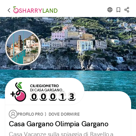
SHARRY
LAND
CILIEGIOMETRO
DI CASA GARGANO
OLIMPIA GARGANO
PROFILO PRO } DOVE DORMIRE
Casa Gargano Olimpia Gargano
Casa Vacanze sulla spiaggia di Ravello a