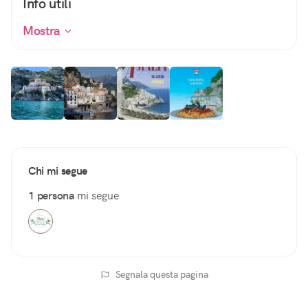
Info utili
Mostra
Chi mi segue
1 persona
mi segue
Segnala questa pagina