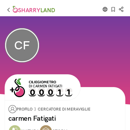
SHARRY
LAND
CF
CILIEGIOMETRO
DI CARMEN FATIGATI
PROFILO } CERCATORE DI MERAVIGLIE
carmen Fatigati