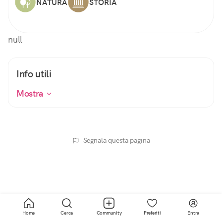
NATURA
STORIA
null
Info utili
Mostra
Segnala questa pagina
Home
Cerca
Community
Preferiti
Entra