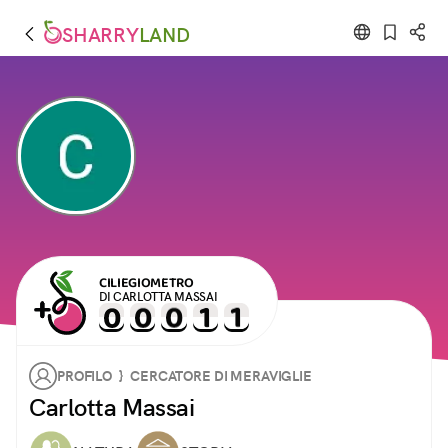
SHARRY
LAND
CILIEGIOMETRO
DI CARLOTTA MASSAI
PROFILO } CERCATORE DI MERAVIGLIE
Carlotta Massai