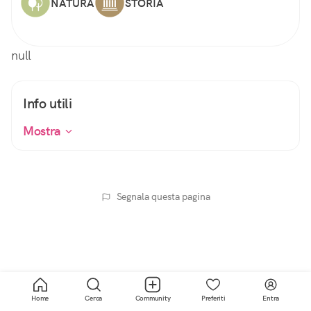
NATURA
STORIA
null
Info utili
Mostra
Segnala questa pagina
Home
Cerca
Community
Preferiti
Entra