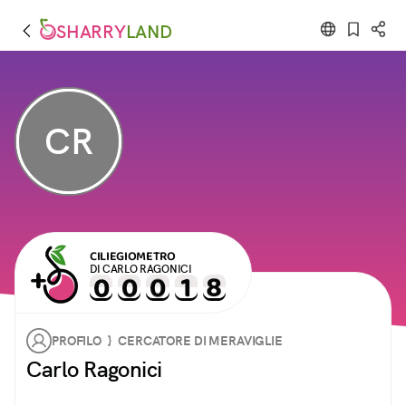
SHARRY
LAND
CR
CILIEGIOMETRO
DI CARLO RAGONICI
PROFILO } CERCATORE DI MERAVIGLIE
Carlo Ragonici