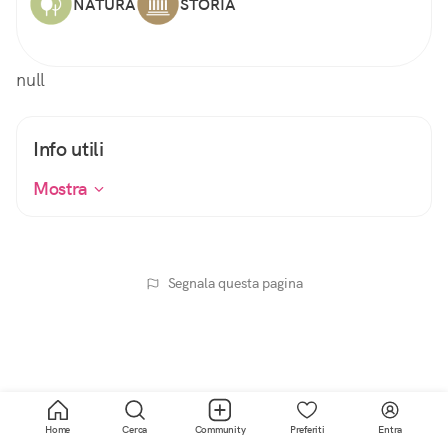
NATURA
STORIA
null
Info utili
Mostra
Segnala questa pagina
Home
Cerca
Community
Preferiti
Entra