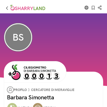
SHARRY
LAND
BS
CILIEGIOMETRO
DI BARBARA SIMONETTA
PROFILO } CERCATORE DI MERAVIGLIE
Barbara Simonetta