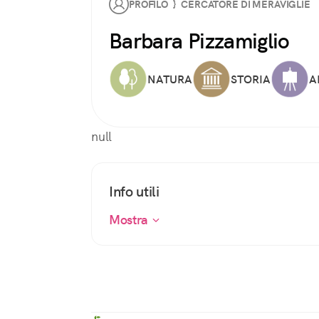
PROFILO } CERCATORE DI MERAVIGLIE
Barbara Pizzamiglio
NATURA
STORIA
A
null
Info utili
Mostra