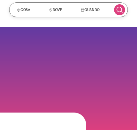
COSA
DOVE
QUANDO