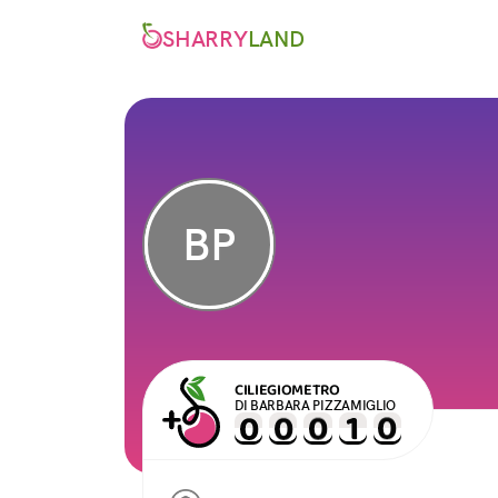
SHARRY
LAND
BP
CILIEGIOMETRO
DI BARBARA PIZZAMIGLIO