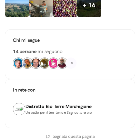
+ 16
Chi mi segue
14 persone
mi seguono
+8
In rete con
Distretto Bio Terre Marchigiane
Un patto per il territorio e l'agricoltura bio
Segnala questa pagina