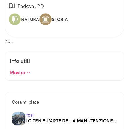
Padova, PD
NATURA
STORIA
null
Info utili
Mostra
Cosa mi piace
POST
LO ZEN E L’ARTE DELLA MANUTENZIONE
DELLA MOTOCICLETTA