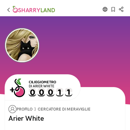
SHARRY
LAND
CILIEGIOMETRO
DI ARIER WHITE
PROFILO } CERCATORE DI MERAVIGLIE
Arier White