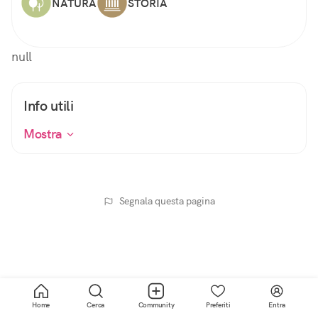
NATURA
STORIA
null
Info utili
Mostra
Segnala questa pagina
Home
Cerca
Community
Preferiti
Entra