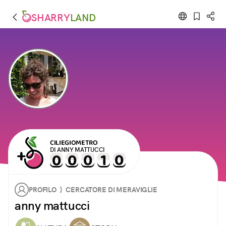
SHARRY
LAND
CILIEGIOMETRO
DI ANNY MATTUCCI
PROFILO } CERCATORE DI MERAVIGLIE
anny mattucci