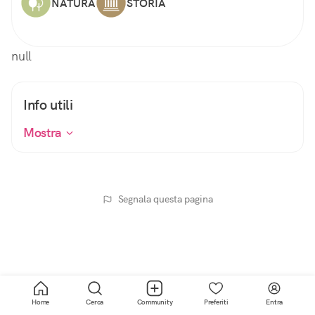
NATURA
STORIA
null
Info utili
Mostra
Segnala questa pagina
Home
Cerca
Community
Preferiti
Entra