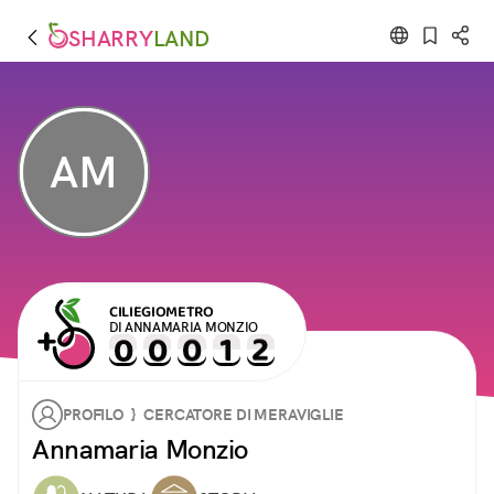
SHARRY
LAND
AM
CILIEGIOMETRO
DI ANNAMARIA MONZIO
PROFILO } CERCATORE DI MERAVIGLIE
Annamaria Monzio