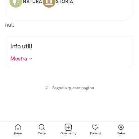
NATURA
STORIA
null
Info utili
Mostra
Segnala questa pagina
Home
Cerca
Community
Preferiti
Entra