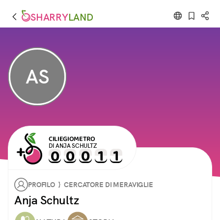
SHARRY
LAND
AS
CILIEGIOMETRO
DI ANJA SCHULTZ
PROFILO } CERCATORE DI MERAVIGLIE
Anja Schultz