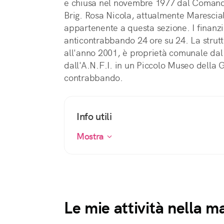
e chiusa nel novembre 1977 dal Comanda
Brig. Rosa Nicola, attualmente Marescial
appartenente a questa sezione. I finanzie
anticontrabbando 24 ore su 24. La strutt
all'anno 2001, è proprietà comunale dal
dall'A.N.F.I. in un Piccolo Museo della 
contrabbando.
Info utili
Mostra
Le mie attività nella 