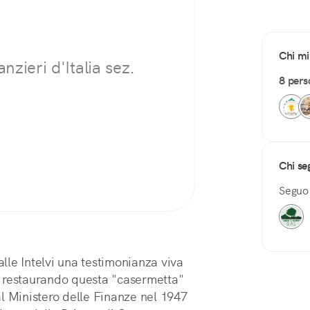
Chi mi
zieri d'Italia sez.
8 pers
Chi se
Segu
alle Intelvi una testimonianza viva
, restaurando questa "casermetta"
l Ministero delle Finanze nel 1947