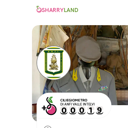
SHARRY
LAND
CILIEGIOMETRO
DI ANFI VALLE INTELVI