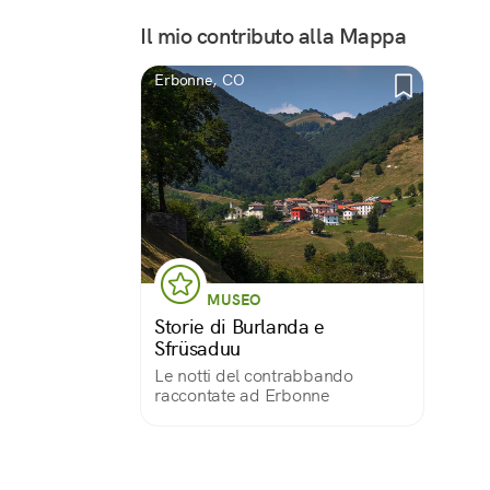
Il mio contributo alla Mappa
Erbonne, CO
MUSEO
Storie di Burlanda e
Sfrüsaduu
Le notti del contrabbando
raccontate ad Erbonne