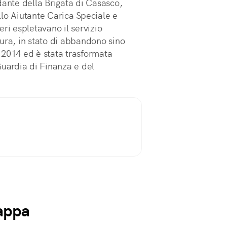
nte della Brigata di Casasco,
lo Aiutante Carica Speciale e
ri espletavano il servizio
ura, in stato di abbandono sino
 2014 ed è stata trasformata
Guardia di Finanza e del
mappa