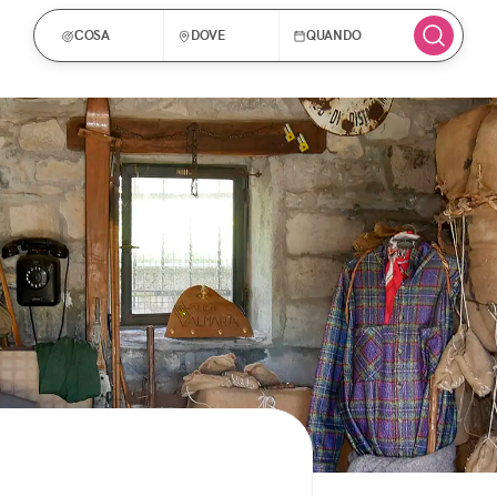
COSA
DOVE
QUANDO