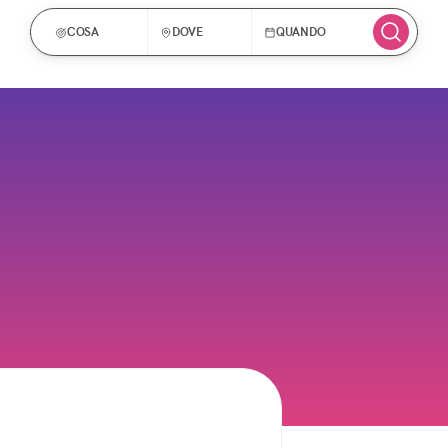
COSA
DOVE
QUANDO