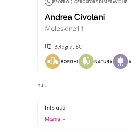
PROFILO } CERCATORE DI MERAVIGLIE
Andrea Civolani
Moleskine11
Bologna, BO
BORGHI
NATURA
null
Info utili
Mostra