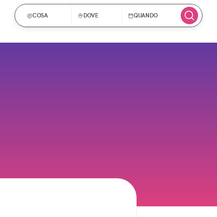
COSA
DOVE
QUANDO