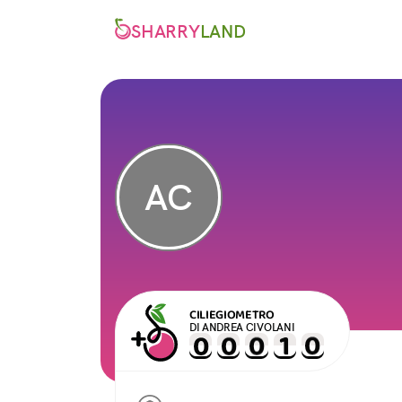
SHARRY
LAND
AC
CILIEGIOMETRO
DI ANDREA CIVOLANI