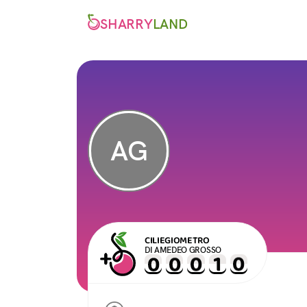
SHARRY
LAND
AG
CILIEGIOMETRO
DI AMEDEO GROSSO