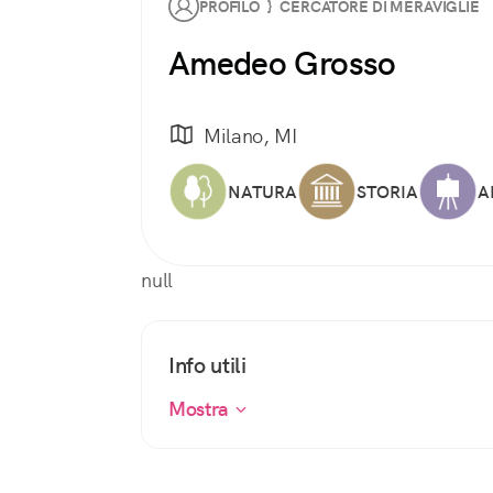
PROFILO } CERCATORE DI MERAVIGLIE
Amedeo Grosso
Milano, MI
NATURA
STORIA
A
null
Info utili
Mostra