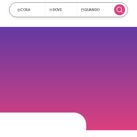
COSA
DOVE
QUANDO