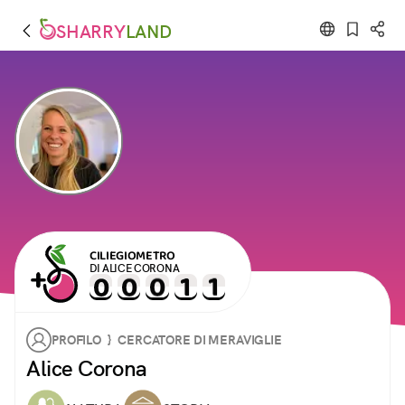
SHARRY
LAND
CILIEGIOMETRO
DI ALICE CORONA
PROFILO } CERCATORE DI MERAVIGLIE
Alice Corona