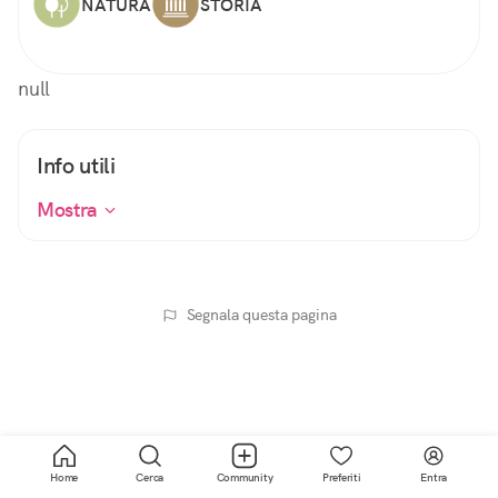
NATURA
STORIA
null
Info utili
Mostra
Segnala questa pagina
Home
Cerca
Community
Preferiti
Entra