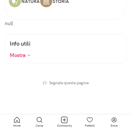
NATURA
STORIA
null
Info utili
Mostra
Segnala questa pagina
Home
Cerca
Community
Preferiti
Entra