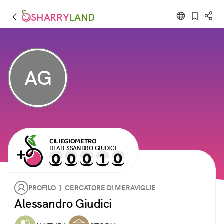
SHARRY
LAND
AG
CILIEGIOMETRO
DI ALESSANDRO GIUDICI
PROFILO } CERCATORE DI MERAVIGLIE
Alessandro Giudici