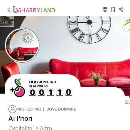
SHARRY
LAND
CILIEGIOMETRO
DI AI PRIORI
PROFILO PRO } DOVE DORMIRE
Ai Priori
Ospitalita' e Altro