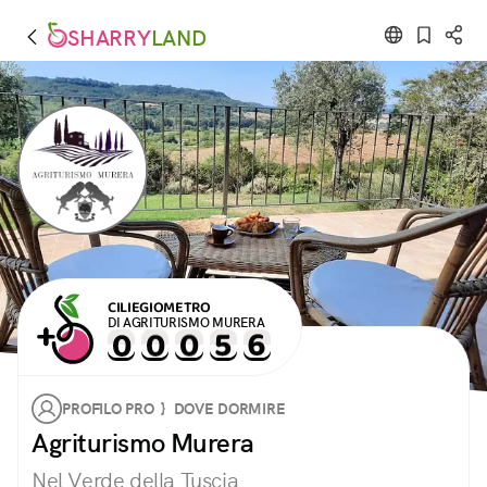
SHARRY
LAND
CILIEGIOMETRO
DI AGRITURISMO MURERA
PROFILO PRO } DOVE DORMIRE
Agriturismo Murera
Nel Verde della Tuscia