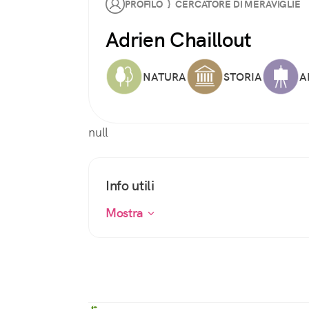
PROFILO } CERCATORE DI MERAVIGLIE
Adrien Chaillout
NATURA
STORIA
A
null
Info utili
Mostra