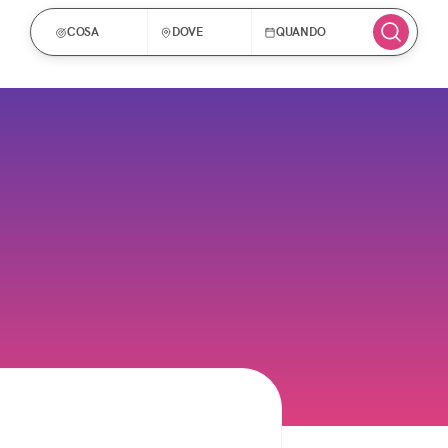
COSA
DOVE
QUANDO