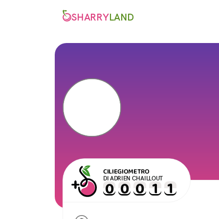
SHARRY
LAND
CILIEGIOMETRO
DI ADRIEN CHAILLOUT